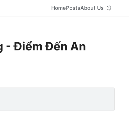
Home
Posts
About Us
 - Điểm Đến An