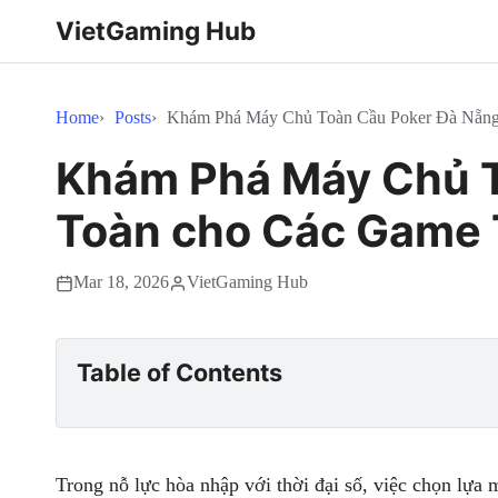
VietGaming Hub
Home
Posts
Khám Phá Máy Chủ Toàn Cầu Poker Đà Nẵng
Khám Phá Máy Chủ T
Toàn cho Các Game 
Mar 18, 2026
VietGaming Hub
Table of Contents
Trong nỗ lực hòa nhập với thời đại số, việc chọn lựa 