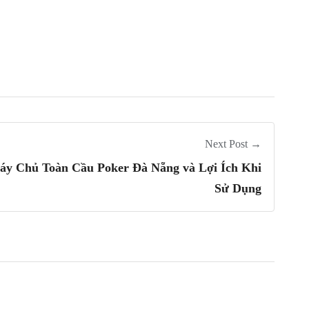
Next Post →
y Chủ Toàn Cầu Poker Đà Nẵng và Lợi Ích Khi
Sử Dụng