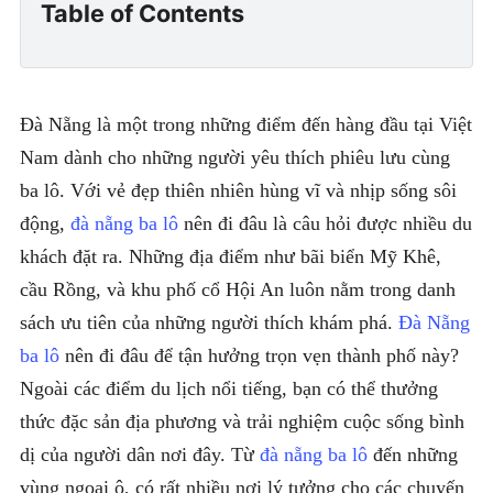
Table of Contents
Đà Nẵng là một trong những điểm đến hàng đầu tại Việt
Nam dành cho những người yêu thích phiêu lưu cùng
ba lô. Với vẻ đẹp thiên nhiên hùng vĩ và nhịp sống sôi
động,
đà nẵng ba lô
nên đi đâu là câu hỏi được nhiều du
khách đặt ra. Những địa điểm như bãi biển Mỹ Khê,
cầu Rồng, và khu phố cổ Hội An luôn nằm trong danh
sách ưu tiên của những người thích khám phá.
Đà Nẵng
ba lô
nên đi đâu để tận hưởng trọn vẹn thành phố này?
Ngoài các điểm du lịch nổi tiếng, bạn có thể thưởng
thức đặc sản địa phương và trải nghiệm cuộc sống bình
dị của người dân nơi đây. Từ
đà nẵng ba lô
đến những
vùng ngoại ô, có rất nhiều nơi lý tưởng cho các chuyến