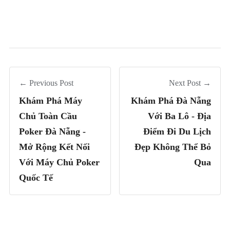
← Previous Post
Next Post →
Khám Phá Máy
Khám Phá Đà Nẵng
Chủ Toàn Cầu
Với Ba Lô - Địa
Poker Đà Nẵng -
Điểm Đi Du Lịch
Mở Rộng Kết Nối
Đẹp Không Thể Bỏ
Với Máy Chủ Poker
Qua
Quốc Tế