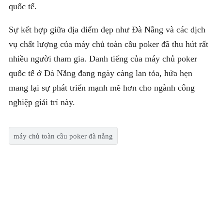
quốc tế.
Sự kết hợp giữa địa điểm đẹp như Đà Nẵng và các dịch
vụ chất lượng của máy chủ toàn cầu poker đã thu hút rất
nhiều người tham gia. Danh tiếng của máy chủ poker
quốc tế ở Đà Nẵng đang ngày càng lan tỏa, hứa hẹn
mang lại sự phát triển mạnh mẽ hơn cho ngành công
nghiệp giải trí này.
máy chủ toàn cầu poker đà nẵng