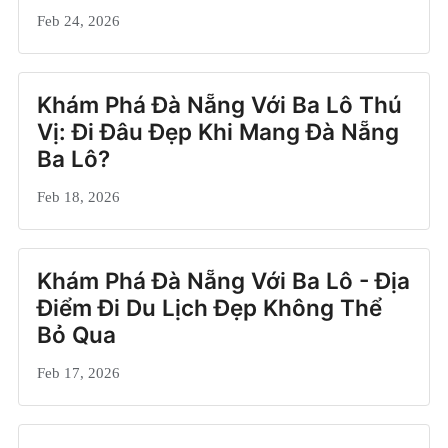
Feb 24, 2026
Khám Phá Đà Nẵng Với Ba Lô Thú
Vị: Đi Đâu Đẹp Khi Mang Đà Nẵng
Ba Lô?
Feb 18, 2026
Khám Phá Đà Nẵng Với Ba Lô - Địa
Điểm Đi Du Lịch Đẹp Không Thể
Bỏ Qua
Feb 17, 2026