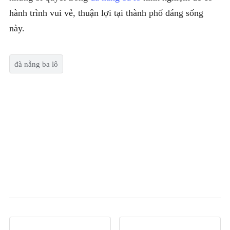
hành trình vui vẻ, thuận lợi tại thành phố đáng sống
này.
đà nẵng ba lô