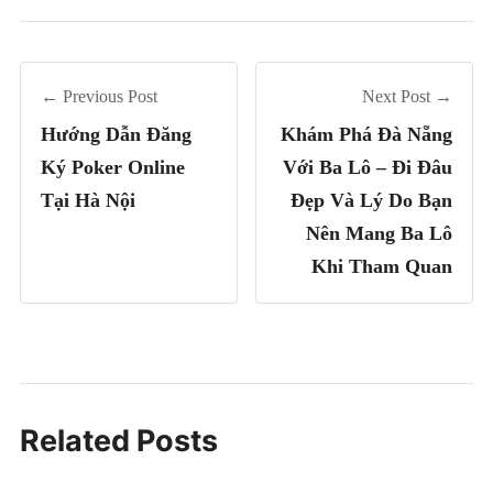
← Previous Post
Next Post →
Hướng Dẫn Đăng
Khám Phá Đà Nẵng
Ký Poker Online
Với Ba Lô – Đi Đâu
Tại Hà Nội
Đẹp Và Lý Do Bạn
Nên Mang Ba Lô
Khi Tham Quan
Related Posts