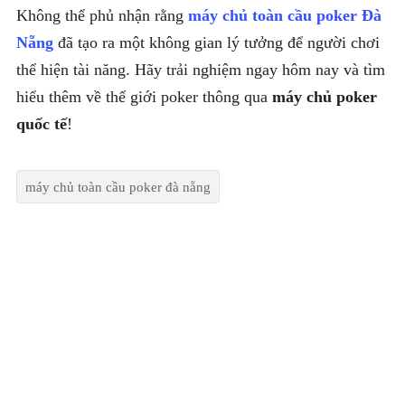
Không thể phủ nhận rằng
máy chủ toàn cầu poker Đà
Nẵng
đã tạo ra một không gian lý tưởng để người chơi
thể hiện tài năng. Hãy trải nghiệm ngay hôm nay và tìm
hiểu thêm về thế giới poker thông qua
máy chủ poker
quốc tế
!
máy chủ toàn cầu poker đà nẵng